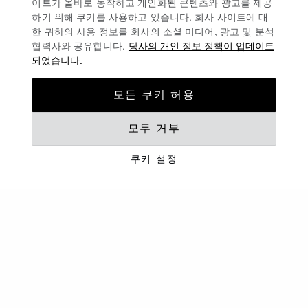
이트가 올바로 동작하고 개인화된 콘텐츠와 광고를 제공
하기 위해 쿠키를 사용하고 있습니다. 회사 사이트에 대
한 귀하의 사용 정보를 회사의 소셜 미디어, 광고 및 분석
협력사와 공유합니다.
당사의 개인 정보 정책이 업데이트
되었습니다.
모든 쿠키 허용
모두 거부
생기 넘치는 시즌
여름 머스트해브
쿠키 설정
컬렉션 자세히 보기
제품 캐러셀
신규