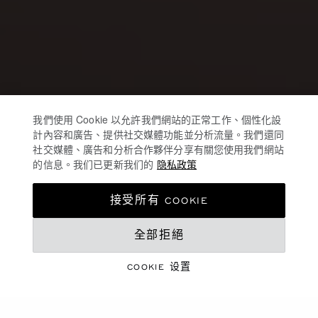
我們使用 Cookie 以允許我們網站的正常工作、個性化設
計內容和廣告、提供社交媒體功能並分析流量。我們還同
社交媒體、廣告和分析合作夥伴分享有關您使用我們網站
的信息。我们已更新我们的
隐私政策
接受所有 COOKIE
全部拒絕
COOKIE 设置
珠宝与腕表臻作
七夕情人节