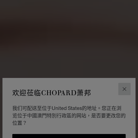
欢迎莅临CHOPARD萧邦
关闭
我们可配送至位于United States的地址。您正在浏
览位于中國澳門特別行政區的网站，是否要更改您的
位置？