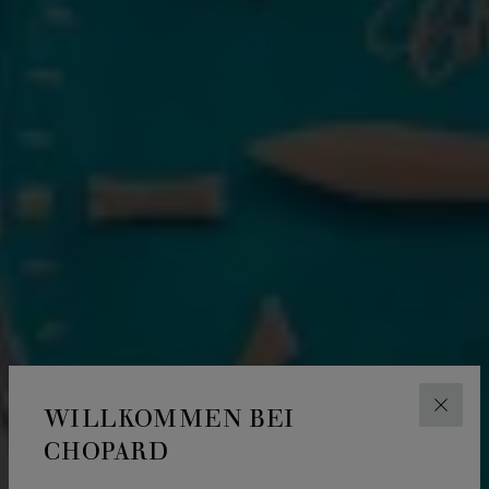
WILLKOMMEN BEI
SCHLI
CHOPARD